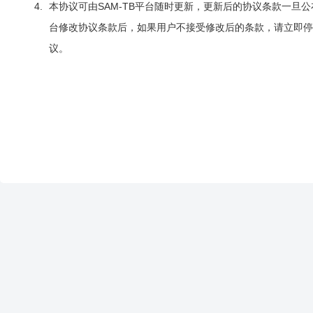
本协议可由SAM-TB平台随时更新，更新后的协议条款一旦
台修改协议条款后，如果用户不接受修改后的条款，请立即停止
议。