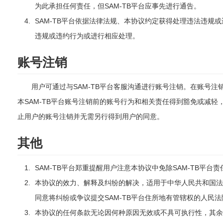
为此承担任何责任，但SAM-TB平台应事先进行通告。
SAM-TB平台依据法律法规、本协议约定获得处理违法违规或
违规或违约行为或进行相应处理。
账号注销
用户可通过与SAM-TB平台客服沟通进行账号注销。在账号
本SAM-TB平台账号注销前的账号行为和相关责任得到豁免或减轻
止用户的账号注销并无需另行得到用户的同意。
其他
SAM-TB平台郑重提醒用户注意本协议中免除SAM-TB平
本协议的效力、解释及纠纷的解决，适用于中华人民共和国法
同意将纠纷或争议提交SAM-TB平台住所地有管辖权的人民
本协议的任何条款无论因何种原因无效或不具可执行性，其余