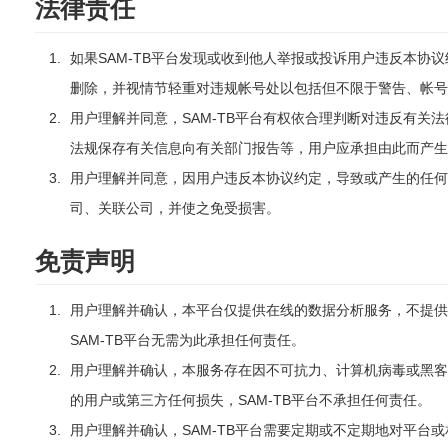
法律责任
如果SAM-TB平台发现或收到他人举报或投诉用户违反本协
删除，并视情节轻重对违规帐号处以包括但不限于警告、帐号封
用户理解并同意，SAM-TB平台有权依合理判断对违反有
法规保存有关信息向有关部门报告等，用户应承担由此而产生
用户理解并同意，因用户违反本协议约定，导致或产生的任何
司、关联公司，并使之免受损害。
免责声明
用户理解并确认，本平台仅提供在线的数据分析服务，不提供
SAM-TB平台无需为此承担任何责任。
用户理解并确认，本服务存在因不可抗力、计算机病毒或黑客
的用户或第三方任何损失，SAM-TB平台不承担任何责任。
用户理解并确认，SAM-TB平台需要定期或不定期地对平台