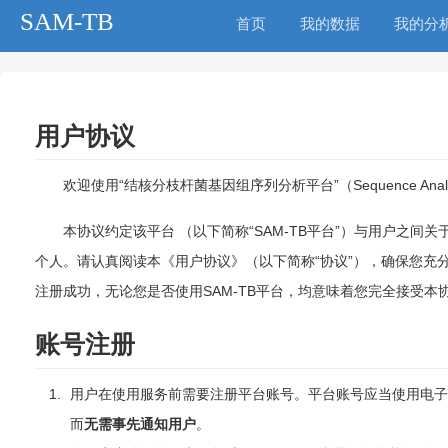
SAM-TB
首页
我的数据
我的分
用户协议
欢迎使用“结核分枝杆菌基因组序列分析平台”（Sequence Analysis of
本协议约定该平台 （以下简称“SAM-TB平台”）与用户之间关
个人。请认真阅读本《用户协议》（以下简称“协议”），确保您充
注册成功，无论您是否使用SAM-TB平台，均意味着您完全接受本
账号注册
用户在使用服务前需要注册平台账号。平台账号应当使用电子
而
无需事先通知用户
。