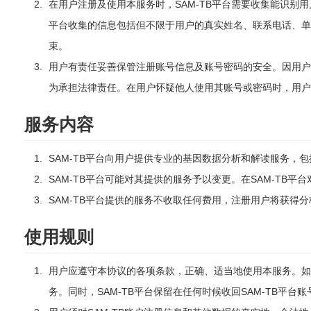
在用户注册及使用本服务时，SAM-TB平台需要收集能识别用
平台收集的信息包括但不限于用户的真实姓名、联系电话、单
束。
用户有责任妥善保管注册账号信息及账号密码的安全。因用户
为承担法律责任。在用户怀疑他人使用其账号或密码时，用户应
服务内容
SAM-TB平台向用户提供专业的基因数据分析和解读服务
SAM-TB平台可能对其提供的服务予以变更。在SAM-TB平
SAM-TB平台提供的服务不收取任何费用，注册用户将获得
使用规则
用户应遵守本协议的各项条款，正确、适当地使用本服务。如
务。同时，SAM-TB平台保留在任何时候收回SAM-TB平台