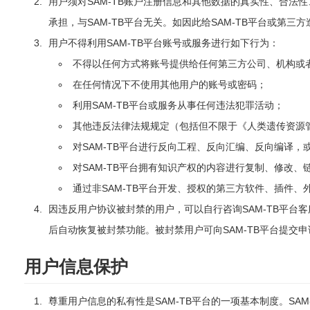
用户须对SAM-TB账户注册信息和其他数据的真实性、合
承担，与SAM-TB平台无关。如因此给SAM-TB平台或第
用户不得利用SAM-TB平台账号或服务进行如下行为：
不得以任何方式将账号提供给任何第三方公司、机构或
在任何情况下不使用其他用户的账号或密码；
利用SAM-TB平台或服务从事任何违法犯罪活动；
其他违反法律法规规定（包括但不限于《人类遗传资源管
对SAM-TB平台进行反向工程、反向汇编、反向编译
对SAM-TB平台拥有知识产权的内容进行复制、修改
通过非SAM-TB平台开发、授权的第三方软件、插件、
因违反用户协议被封禁的用户，可以自行咨询SAM-TB平
后自动恢复被封禁功能。被封禁用户可向SAM-TB平台提交
用户信息保护
尊重用户信息的私有性是SAM-TB平台的一项基本制度。S