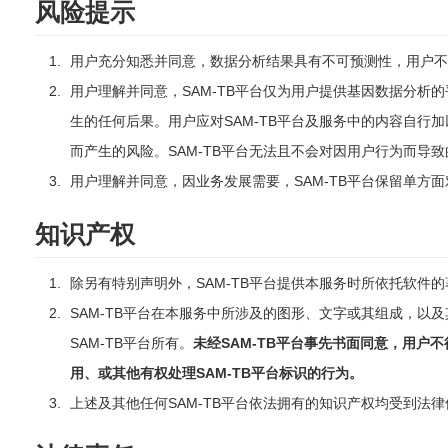
风险提示
用户充分知悉并同意，数据分析结果具有不可预测性，用户不
用户理解并同意，SAM-TB平台仅为用户提供基因数据分
生的任何后果。用户应对SAM-TB平台及服务中的内容自
而产生的风险。SAM-TB平台无法且不会对因用户行为而导
用户理解并同意，因业务发展需要，SAM-TB平台保留单
知识产权
除另有特别声明外，SAM-TB平台提供本服务时所依托软件的
SAM-TB平台在本服务中所涉及的图形、文字或其组成，以及其
SAM-TB平台所有。
未经SAM-TB平台事先书面同意，用户
用、或其他有权处理SAM-TB平台标识的行为。
上述及其他任何SAM-TB平台依法拥有的知识产权均受到法